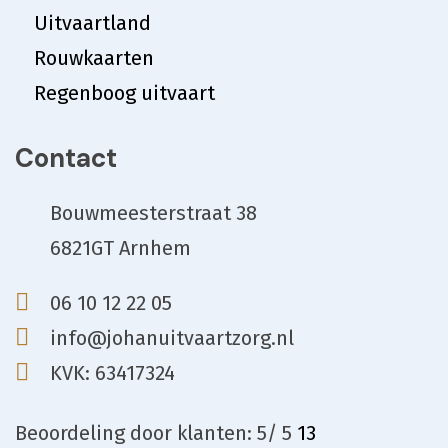
Uitvaartland
Rouwkaarten
Regenboog uitvaart
Contact
Bouwmeesterstraat 38
6821GT Arnhem
06 10 12 22 05
info@johanuitvaartzorg.nl
KVK: 63417324
Beoordeling
door klanten:
5
/
5
13