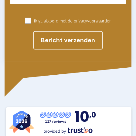
Ik ga akkoord met de privacyvoorwaarden.
10
,0
117 reviews
provided by