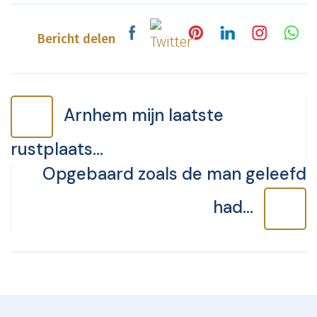
Bericht delen
Bericht
Arnhem mijn laatste
navigatie
rustplaats…
Opgebaard zoals de man geleefd
had…