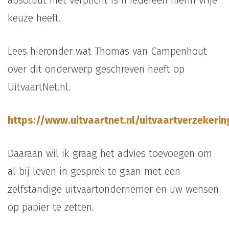
absoluut niet verplicht is n iedereen hierin vrije
keuze heeft.
Lees hieronder wat Thomas van Campenhout
over dit onderwerp geschreven heeft op
UitvaartNet.nl.
https://www.uitvaartnet.nl/uitvaartverzekeri
Daaraan wil ik graag het advies toevoegen om
al bij leven in gesprek te gaan met een
zelfstandige uitvaartondernemer en uw wensen
op papier te zetten.