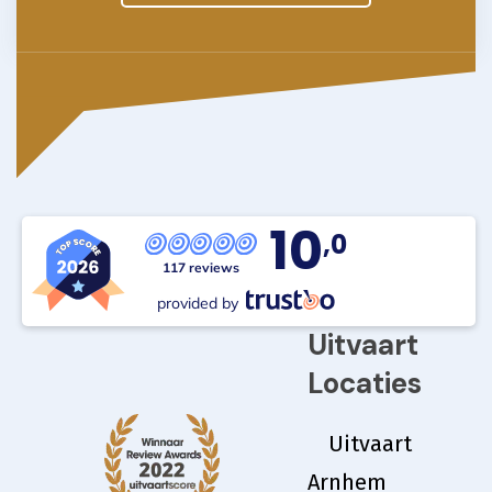
10
,0
117 reviews
provided by
Uitvaart
Locaties
Uitvaart
Arnhem